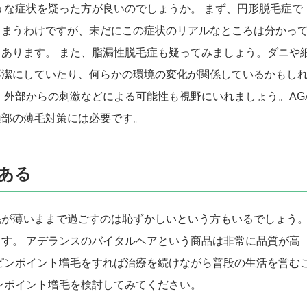
うな症状を疑った方が良いのでしょうか。 まず、円形脱毛症で
しまうわけですが、未だにこの症状のリアルなところは分かっ
あります。 また、脂漏性脱毛症も疑ってみましょう。ダニや
不潔にしていたり、何らかの環境の変化が関係しているかもし
、外部からの刺激などによる可能性も視野にいれましょう。AG
頭部の薄毛対策には必要です。
ある
毛が薄いままで過ごすのは恥ずかしいという方もいるでしょう
す。 アデランスのバイタルヘアという商品は非常に品質が高
ピンポイント増毛をすれば治療を続けながら普段の生活を営む
ンポイント増毛を検討してみてください。