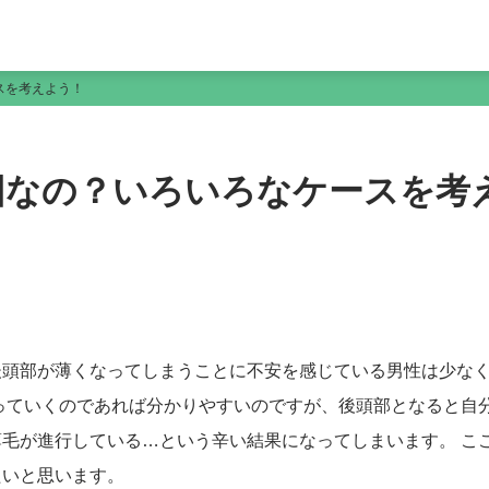
スを考えよう！
因なの？いろいろなケースを考
後頭部が薄くなってしまうことに不安を感じている男性は少な
っていくのであれば分かりやすいのですが、後頭部となると自
毛が進行している…という辛い結果になってしまいます。 こ
たいと思います。