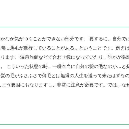
かなか気がつくことができない部分です。 要するに、自分で
ぬ間に薄毛が進行していることがある…ということです。例え
ります。 温泉旅館などで合わせ鏡になっていたり、誰かが撮
。 こういった状態の時、一瞬本当に自分の髪の毛なのか…と
で髪の毛がふさふさで薄毛とは無縁の人生を送って来たはずな
しまう要因にもなりますし、非常に注意が必要です。では、な