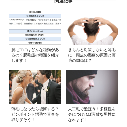
関連記事
脱毛症にはどんな種類があ
きちんと対策しないと薄毛
るの？脱毛症の種類を紹介
に：頭皮の湿疹の原因と薄
します！
毛の関係は？
薄毛になったら後悔する？
人工毛で遊ぼう！多様性を
ピンポイント増毛で青春を
身につければ素敵な男性に
取り戻そう！
なれます！