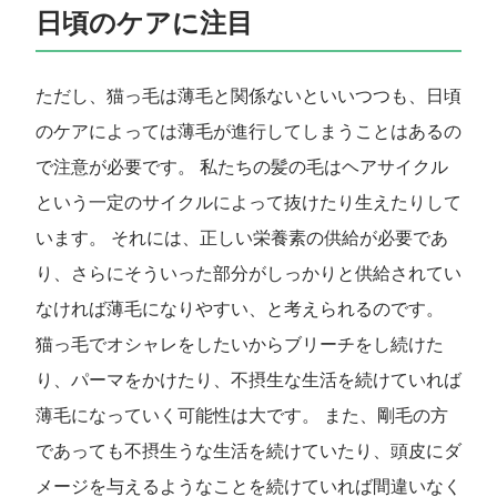
日頃のケアに注目
ただし、猫っ毛は薄毛と関係ないといいつつも、日頃
のケアによっては薄毛が進行してしまうことはあるの
で注意が必要です。 私たちの髪の毛はヘアサイクル
という一定のサイクルによって抜けたり生えたりして
います。 それには、正しい栄養素の供給が必要であ
り、さらにそういった部分がしっかりと供給されてい
なければ薄毛になりやすい、と考えられるのです。
猫っ毛でオシャレをしたいからブリーチをし続けた
り、パーマをかけたり、不摂生な生活を続けていれば
薄毛になっていく可能性は大です。 また、剛毛の方
であっても不摂生うな生活を続けていたり、頭皮にダ
メージを与えるようなことを続けていれば間違いなく