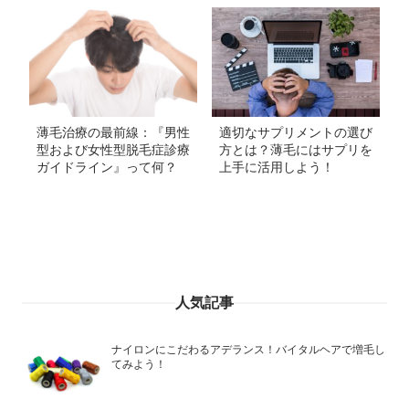
薄毛治療の最前線：『男性
適切なサプリメントの選び
型および女性型脱毛症診療
方とは？薄毛にはサプリを
ガイドライン』って何？
上手に活用しよう！
人気記事
ナイロンにこだわるアデランス！バイタルヘアで増毛し
てみよう！