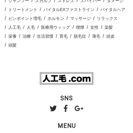
シャンプー
スカルプ
ストレス
スパイパー
ダメージ
トリートメント
バイタルEXファストライン
バイタルヘア
ピンポイント増毛
ホルモン
マッサージ
リラックス
人工毛
人毛
医療用ウィッグ
喫煙
女性
染髪
栄養
治療
生活習慣
育毛
脱毛症
薄毛
頭皮
頭髪
SNS
MENU