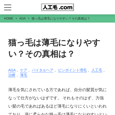
HOME
AGA
猫っ毛は薄毛になりやすい？その真相は？
猫っ毛は薄毛になりやす
い？その真相は？
AGA
、
ケア
、
バイタルヘア
、
ピンポイント増毛
、
人工毛
、
治療
、
薄毛
薄毛を気にされている方であれば、自分の髪質が気に
なって仕方がないはずです。 それもそのはず、力強
い髪の毛であればあるほど薄毛になりにくいといわれ
ており、逆に柔らかな猫っ毛は薄毛になりやすいとい