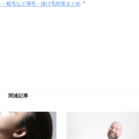
ら・植毛など薄毛・抜け毛対策まとめ
関連記事