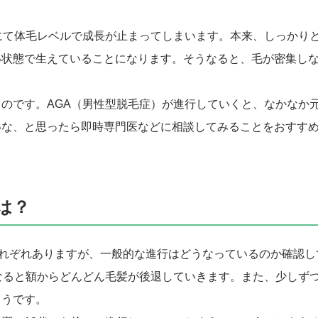
にて体毛レベルで成長が止まってしまいます。本来、しっかり
い状態で生えていることになります。そうなると、毛が密集し
のです。AGA（男性型脱毛症）が進行していくと、なかなか
いな、と思ったら即時専門医などに相談してみることをおすす
は？
それぞれありますが、一般的な進行はどうなっているのか確認し
なると額からどんどん毛髪が後退していきます。また、少しず
ようです。