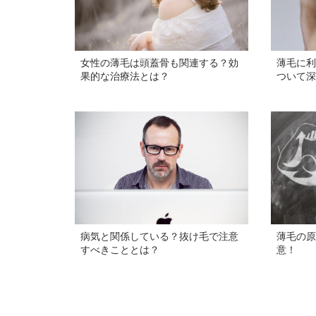
女性の薄毛は頭蓋骨も関連する？効
薄毛に利
果的な治療法とは？
ついて深
病気と関係している？抜け毛で注意
薄毛の原
すべきこととは？
意！