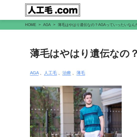
HOME
AGA
薄毛はやはり遺伝なの？AGAっていったいなん
薄毛はやはり遺伝なの？
AGA
、
人工毛
、
治療
、
薄毛