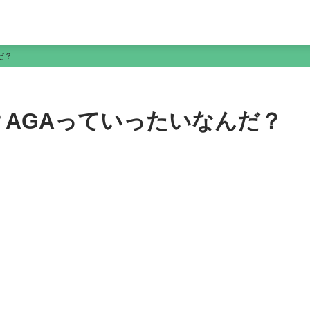
だ？
AGAっていったいなんだ？