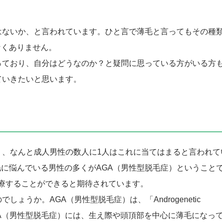
はないか、と言われています。ひと言で薄毛と言ってもその種
なくありません。
っており、自分はどうなのか？と疑問に思っている方がいる方
ていきたいと思います。
り、なんと成人男性の数人に1人はこれに当てはまると言われて
に悩んでいる男性の多くがAGA（男性型脱毛症）ということ
療することができると期待されています。
ょうか。AGA（男性型脱毛症）は、「Androgenetic
。AGA（男性型脱毛症）には、生え際や頭頂部を中心に薄毛になっ