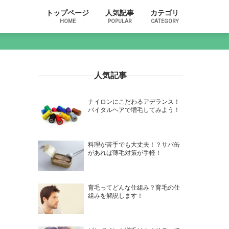
トップページ
人気記事
カテゴリ
HOME
POPULAR
CATEGORY
人気記事
ナイロンにこだわるアデランス！
バイタルヘアで増毛してみよう！
料理が苦手でも大丈夫！？サバ缶
があれば薄毛対策が手軽！
育毛ってどんな仕組み？育毛の仕
組みを解説します！