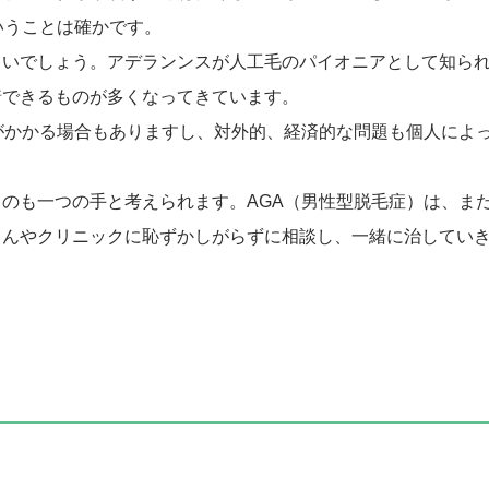
いうことは確かです。
よいでしょう。アデランンスが人工毛のパイオニアとして知ら
着できるものが多くなってきています。
がかかる場合もありますし、対外的、経済的な問題も個人によ
のも一つの手と考えられます。AGA（男性型脱毛症）は、ま
さんやクリニックに恥ずかしがらずに相談し、一緒に治してい