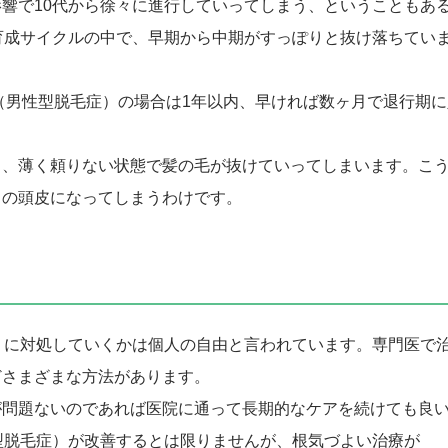
響で10代から徐々に進行していってしまう、ということもあ
育成サイクルの中で、早期から中期がすっぽりと抜け落ちてい
A（男性型脱毛症）の場合は1年以内、早ければ数ヶ月で退行期に
し、薄く頼りない状態で髪の毛が抜けていってしまいます。こ
カの頭皮になってしまうわけです。
うに対処していくかは個人の自由と言われています。専門医で
どさまざまな方法があります。
が問題ないのであれば医院に通って長期的なケアを続けても良
型脱毛症）が改善するとは限りませんが、根気づよい治療が