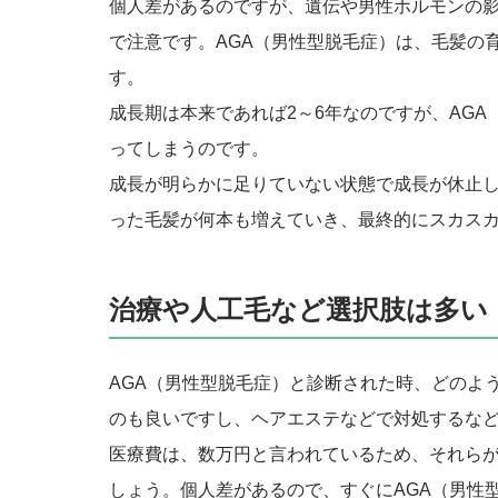
個人差があるのですが、遺伝や男性ホルモンの影
で注意です。AGA（男性型脱毛症）は、毛髪の
す。
成長期は本来であれば2～6年なのですが、AG
ってしまうのです。
成長が明らかに足りていない状態で成長が休止
った毛髪が何本も増えていき、最終的にスカス
治療や人工毛など選択肢は多い
AGA（男性型脱毛症）と診断された時、どのよ
のも良いですし、ヘアエステなどで対処するな
医療費は、数万円と言われているため、それら
しょう。個人差があるので、すぐにAGA（男性