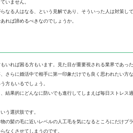
していません。
がらなる人はなる、という見解であり、そういった人は対策し
であれば諦めるべきなのでしょうか。
方もいれば困る方もいます。見た目が重要視される業界であっ
事、さらに婚活中で相手に第一印象だけでも良く思われたい方
いう方もいるでしょう。
し、結果的にどんなに防いでも進行してしまえば毎日ストレス
という選択肢です。
本物の髪の毛に近いレベルの人工毛を気になるところにだけプ
からなくさせてしまうのです。