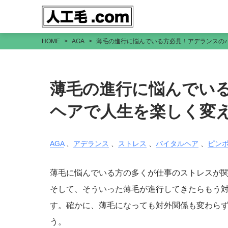
HOME
AGA
薄毛の進行に悩んでいる方必見！アデランスの
薄毛の進行に悩んでい
ヘアで人生を楽しく変
AGA
、
アデランス
、
ストレス
、
バイタルヘア
、
ピン
薄毛に悩んでいる方の多くが仕事のストレスが
そして、そういった薄毛が進行してきたらもう
す。確かに、薄毛になっても対外関係も変わら
う。