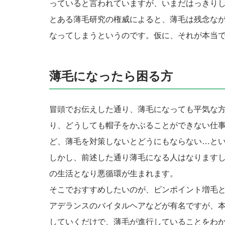
っていると言われていますが、いまだはっきり
とある薄毛研究の権威によると、薄毛は残念な
なってしまうというのです。仮に、それが本当
薄毛になったら困る方
冒頭でお伝えした通り、薄毛になっても平気な
り、どうしても帽子をかぶることができない仕
ど、薄毛を対策しないとどうにもならない…と
しかし、前述した通り薄毛になる人はなります
の生活となり悪循環が生まれます。
そこでおすすめしたいのが、ピンポイント増毛
アデランスのバイタルヘアなどが有名ですが、
していくだけで、薄毛が進行していることをわ