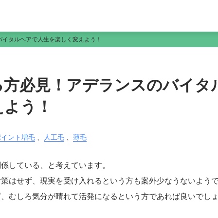
バイタルヘアで人生を楽しく変えよう！
る方必見！アデランスのバイタ
えよう！
ポイント増毛
、
人工毛
、
薄毛
関係している、と考えています。
対策はせず、現実を受け入れるという方も案外少なうないよう
ず、むしろ気分が晴れて活発になるという方であれば良いでし