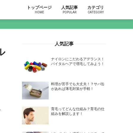
トップページ
人気記事
カテゴリ
HOME
POPULAR
CATEGORY
人気記事
ル
ナイロンにこだわるアデランス！
バイタルヘアで増毛してみよう！
料理が苦手でも大丈夫！？サバ缶
があれば薄毛対策が手軽！
育毛ってどんな仕組み？育毛の仕
で
組みを解説します！
ょ