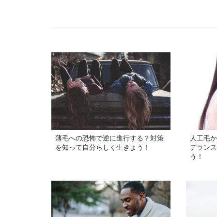
薄毛への恐怖で逆に進行する？対策
人工毛か
を知って自分らしく生きよう！
デランス
う！