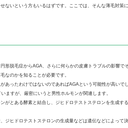
許せないという方もいるはずです。ここでは、そんな薄毛対策
。
円形脱毛症からAGA、さらに何らかの皮膚トラブルの影響で
薄毛なのかを知ることが必要です。
があったわけではないのであればAGAという可能性が高いで
ていますが、厳密にいうと男性ホルモンが関連します。
モンがとある酵素と結合し、ジヒドロテストステロンを生成す
量、ジヒドロテストステロンの生成量などは遺伝などによって