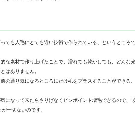
言っても人毛にとても近い技術で作られている、というところ
期的な素材で作り上げたことで、濡れても乾かしても、どんな
ことはありません。
名前の通り気になるところにだけ毛をプラスすることができる
気になって来たらさりげなくピンポイント増毛できるので、“
とが一切ないのです。