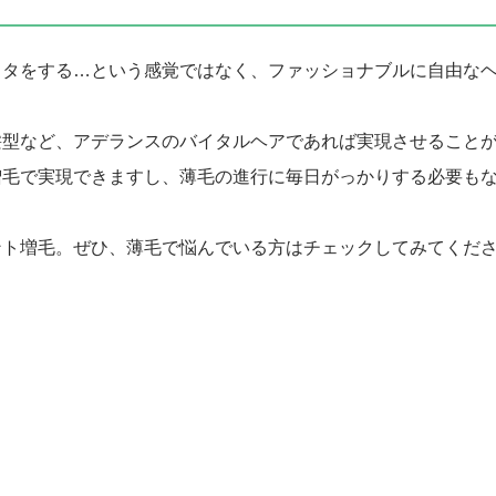
フタをする…という感覚ではなく、ファッショナブルに自由な
髪型など、アデランスのバイタルヘアであれば実現させること
増毛で実現できますし、薄毛の進行に毎日がっかりする必要も
ント増毛。ぜひ、薄毛で悩んでいる方はチェックしてみてくだ