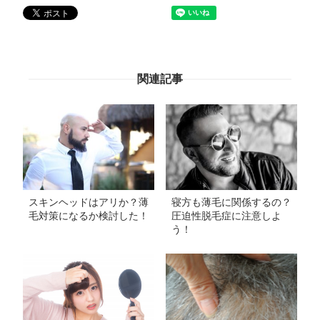
関連記事
スキンヘッドはアリか？薄
寝方も薄毛に関係するの？
毛対策になるか検討した！
圧迫性脱毛症に注意しよ
う！