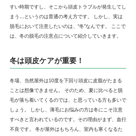
すい時期ですし、そこから頭皮トラブルが発生してし
まう…というのは普通の考え方です。 しかし、実は
脱毛において注意したいのは、“冬”なんです。 ここで
は、冬の脱毛の注意点について紹介していきます。
冬は頭皮ケアが重要！
冬場、当然屋外は10度を下回り頭皮に皮脂がたまる
ことは想像できません。 そのため、夏に比べると脱
毛が落ち着いてくるのでは、と思っている方も多いで
しょう。 しかし、薄毛にお悩みの方は冬にこそ注意
すべきと言われているのです。その理由がまず、血行
不良です。 冬が屋外はもちろん、室内も寒くなるた