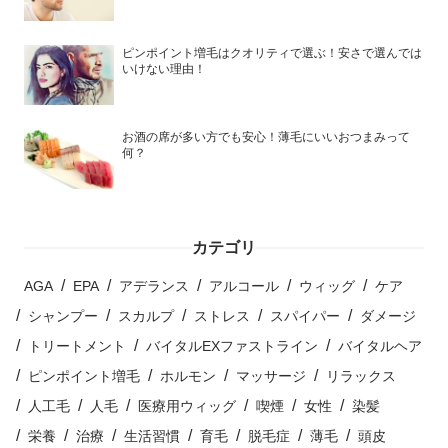
ピンポイント増毛はクオリティで選ぶ！安さで選んでは
いけない理由！
お酒の席が多い方でも安心！薄毛にいいおつまみって
何？
カテゴリ
AGA
EPA
アデランス
アルコール
ウィッグ
ケア
シャンプー
スカルプ
ストレス
スパイパー
ダメージ
トリートメント
バイタルEXファストライン
バイタルヘア
ピンポイント増毛
ホルモン
マッサージ
リラックス
人工毛
人毛
医療用ウィッグ
喫煙
女性
染髪
栄養
治療
生活習慣
育毛
脱毛症
薄毛
頭皮