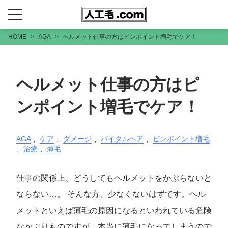
HOME
AGA
ヘルメット仕事の方はピンポイント増毛でケア！
ヘルメット仕事の方はピ
ンポイント増毛でケア！
AGA
、
ケア
、
ダメージ
、
バイタルヘア
、
ピンポイント増毛
、
治療
、
薄毛
仕事の関係上、どうしてもヘルメットをかぶらないと
ならない…。 そんな方、少なくないはずです。ヘル
メットといえば薄毛の原因になるといわれている危険
なかぶりものですが、本当に薄毛になってしまうので