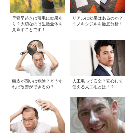
早寝早起きは薄毛に効果あ
リアルに効果はあるのか？
り？大切なのは生活全体を
ミノキシジルを徹底分析！
見直すことです！
頭皮が固いは危険？どうす
人工毛って安全？安心して
れば改善ができるの？
使える人工毛とは！？