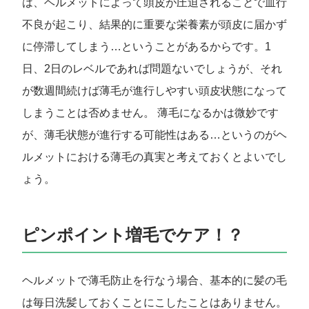
は、ヘルメットによって頭皮が圧迫されることで血行
不良が起こり、結果的に重要な栄養素が頭皮に届かず
に停滞してしまう…ということがあるからです。1
日、2日のレベルであれば問題ないでしょうが、それ
が数週間続けば薄毛が進行しやすい頭皮状態になって
しまうことは否めません。 薄毛になるかは微妙です
が、薄毛状態が進行する可能性はある…というのがヘ
ルメットにおける薄毛の真実と考えておくとよいでし
ょう。
ピンポイント増毛でケア！？
ヘルメットで薄毛防止を行なう場合、基本的に髪の毛
は毎日洗髪しておくことにこしたことはありません。