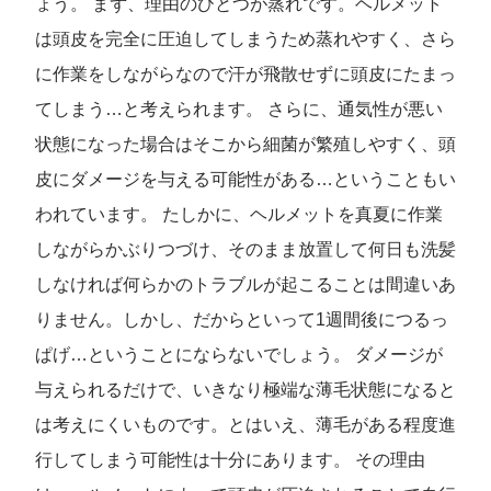
ょう。 まず、理由のひとつが蒸れです。ヘルメット
は頭皮を完全に圧迫してしまうため蒸れやすく、さら
に作業をしながらなので汗が飛散せずに頭皮にたまっ
てしまう…と考えられます。 さらに、通気性が悪い
状態になった場合はそこから細菌が繁殖しやすく、頭
皮にダメージを与える可能性がある…ということもい
われています。 たしかに、ヘルメットを真夏に作業
しながらかぶりつづけ、そのまま放置して何日も洗髪
しなければ何らかのトラブルが起こることは間違いあ
りません。しかし、だからといって1週間後につるっ
ぱげ…ということにならないでしょう。 ダメージが
与えられるだけで、いきなり極端な薄毛状態になると
は考えにくいものです。とはいえ、薄毛がある程度進
行してしまう可能性は十分にあります。 その理由