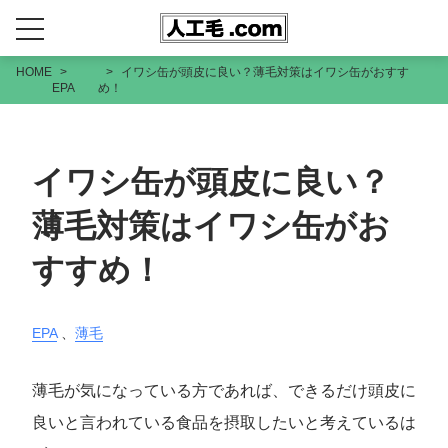
HOME
イワシ缶が頭皮に良い？薄毛対策はイワシ缶がおすす
EPA
め！
イワシ缶が頭皮に良い？
薄毛対策はイワシ缶がお
すすめ！
EPA
、
薄毛
薄毛が気になっている方であれば、できるだけ頭皮に
良いと言われている食品を摂取したいと考えているは