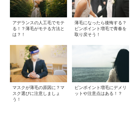
アデランスの人工毛でモテ
薄毛になったら後悔する？
る！？薄毛がモテる方法と
ピンポイント増毛で青春を
は？！
取り戻そう！
マスクが薄毛の原因に？マ
ピンポイント増毛にデメリ
スク選びに注意しましょ
ットや注意点はある！？
う！