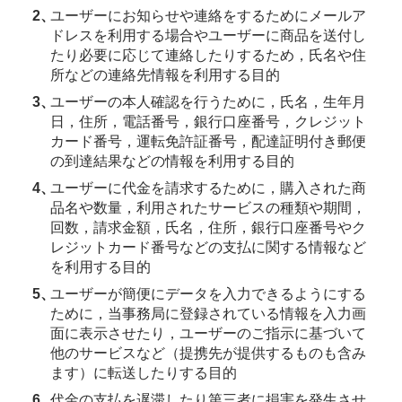
ユーザーにお知らせや連絡をするためにメールア
ドレスを利用する場合やユーザーに商品を送付し
たり必要に応じて連絡したりするため，氏名や住
所などの連絡先情報を利用する目的
ユーザーの本人確認を行うために，氏名，生年月
日，住所，電話番号，銀行口座番号，クレジット
カード番号，運転免許証番号，配達証明付き郵便
の到達結果などの情報を利用する目的
ユーザーに代金を請求するために，購入された商
品名や数量，利用されたサービスの種類や期間，
回数，請求金額，氏名，住所，銀行口座番号やク
レジットカード番号などの支払に関する情報など
を利用する目的
ユーザーが簡便にデータを入力できるようにする
ために，当事務局に登録されている情報を入力画
面に表示させたり，ユーザーのご指示に基づいて
他のサービスなど（提携先が提供するものも含み
ます）に転送したりする目的
代金の支払を遅滞したり第三者に損害を発生させ