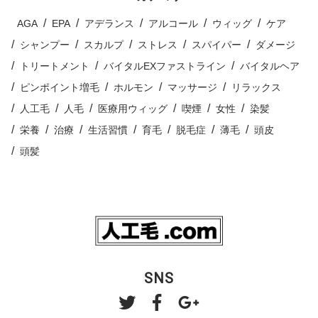
AGA
EPA
アデランス
アルコール
ウィッグ
ケア
シャンプー
スカルプ
ストレス
スパイパー
ダメージ
トリートメント
バイタルEXファストライン
バイタルヘア
ピンポイント増毛
ホルモン
マッサージ
リラックス
人工毛
人毛
医療用ウィッグ
喫煙
女性
染髪
栄養
治療
生活習慣
育毛
脱毛症
薄毛
頭皮
頭髪
SNS