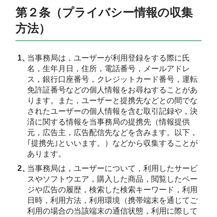
第２条（プライバシー情報の収集
方法）
当事務局は，ユーザーが利用登録をする際に氏
名，生年月日，住所，電話番号，メールアドレ
ス，銀行口座番号，クレジットカード番号，運転
免許証番号などの個人情報をお尋ねすることがあ
ります。また，ユーザーと提携先などとの間でな
されたユーザーの個人情報を含む取引記録や，決
済に関する情報を当事務局の提携先（情報提供
元，広告主，広告配信先などを含みます。以下，
｢提携先｣といいます。）などから収集することが
あります。
当事務局は，ユーザーについて，利用したサービ
スやソフトウエア，購入した商品，閲覧したペー
ジや広告の履歴，検索した検索キーワード，利用
日時，利用方法，利用環境（携帯端末を通じてご
利用の場合の当該端末の通信状態，利用に際して