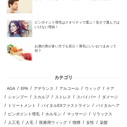
ピンポイント増毛はクオリティで選ぶ！安さで選んでは
いけない理由！
お酒の席が多い方でも安心！薄毛にいいおつまみって
何？
カテゴリ
AGA
EPA
アデランス
アルコール
ウィッグ
ケア
シャンプー
スカルプ
ストレス
スパイパー
ダメージ
トリートメント
バイタルEXファストライン
バイタルヘア
ピンポイント増毛
ホルモン
マッサージ
リラックス
人工毛
人毛
医療用ウィッグ
喫煙
女性
染髪