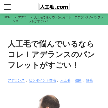
HOME
アデラ
人工毛で悩んでいるならコレ！アデランスのパンフレ
ンス
ットがすごい！
人工毛で悩んでいるなら
コレ！アデランスのパン
フレットがすごい！
アデランス
、
ピンポイント増毛
、
人工毛
、
治療
、
薄毛