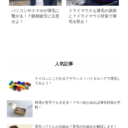
パソコンやスマホが薄毛に
ドライマウスも薄毛の原因
繋がる！？眼精疲労に注意
に？ドライマウス対策で薄
せよ！
毛を防止！
人気記事
ナイロンにこだわるアデランス！バイタルヘアで増毛し
てみよう！
料理が苦手でも大丈夫！？サバ缶があれば薄毛対策が手
軽！
育毛ってどんな仕組み？育毛の仕組みを解説します！