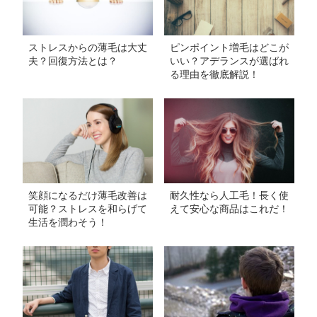
ストレスからの薄毛は大丈
ピンポイント増毛はどこが
夫？回復方法とは？
いい？アデランスが選ばれ
る理由を徹底解説！
笑顔になるだけ薄毛改善は
耐久性なら人工毛！長く使
可能？ストレスを和らげて
えて安心な商品はこれだ！
生活を潤わそう！