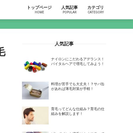
トップページ
人気記事
カテゴリ
HOME
POPULAR
CATEGORY
人気記事
毛
ナイロンにこだわるアデランス！
バイタルヘアで増毛してみよう！
料理が苦手でも大丈夫！？サバ缶
があれば薄毛対策が手軽！
育毛ってどんな仕組み？育毛の仕
組みを解説します！