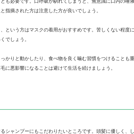
ことも必要です。口呼吸が馴れてしまうと、無意識に口内の唾
吸と指摘された方は注意した方が良いでしょう。
う、という方はマスクの着用がおすすめです。苦しくない程度
いくでしょう。
しっかりと動かしたり、食べ物を良く噛む習慣をつけることも
薄毛に悪影響になることは避けて生活を続けましょう。
するシャンプーにもこだわりたいところです。頭髪に優しく、