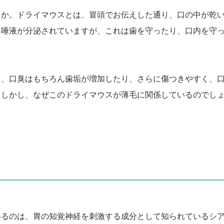
うか。ドライマウスとは、冒頭でお伝えした通り、口の中が乾
に唾液が分泌されていますが、これは歯を守ったり、口内を守
と、口臭はもちろん歯垢が増加したり、さらに傷つきやすく、
。しかし、なぜこのドライマウスが薄毛に関係しているのでし
いるのは、胃の知覚神経を刺激する成分として知られているシ