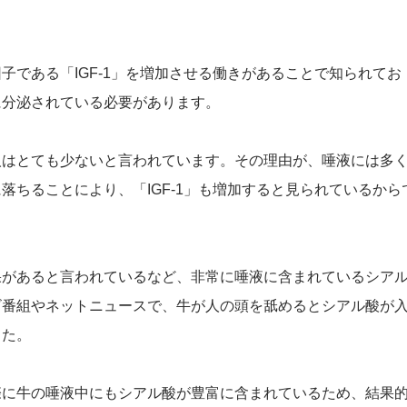
子である「IGF-1」を増加させる働きがあることで知られてお
に分泌されている必要があります。
人はとても少ないと言われています。その理由が、唾液には多
落ちることにより、「IGF-1」も増加すると見られているから
果があると言われているなど、非常に唾液に含まれているシア
ビ番組やネットニュースで、牛が人の頭を舐めるとシアル酸が
した。
際に牛の唾液中にもシアル酸が豊富に含まれているため、結果