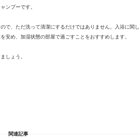
シャンプーです。
すので、ただ洗って清潔にするだけではありません。入浴に関
体を安め、加湿状態の部屋で過ごすことをおすすめします。
けましょう。
関連記事