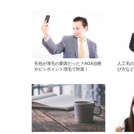
毛包が薄毛の要因だった？AGA治療
人工毛の
やピンポイント増毛で対策！
び方など